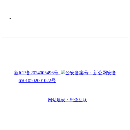
© Copyright 2023 乌鲁木齐市辣风芹餐饮管理有限公司
新ICP备2024005496号
公安备案号：新公网安备
65010502001022号
*投资有风险，加盟需谨慎
网站建设：思企互联