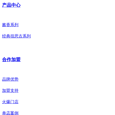
产品中心
酱香系列
经典扭思古系列
合作加盟
品牌优势
加盟支持
火爆门店
单店案例