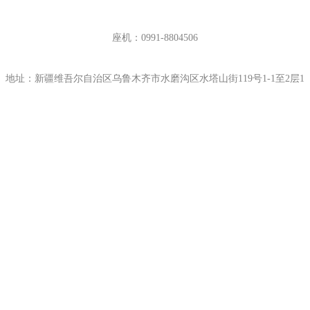
座机：0991-8804506
地址：新疆维吾尔自治区乌鲁木齐市水磨沟区水塔山街119号1-1至2层1