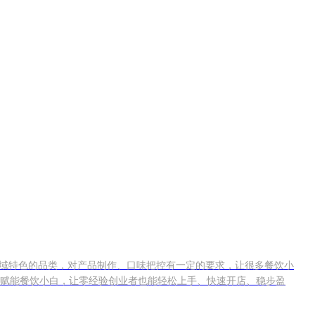
地域特色的品类，对产品制作、口味把控有一定的要求，让很多餐饮小
赋能餐饮小白，让零经验创业者也能轻松上手、快速开店、稳步盈