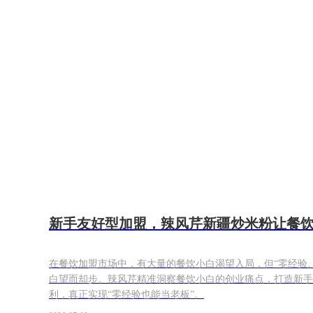
新手友好型加盟，辣风芹新疆炒米粉让餐
在餐饮加盟市场中，有大量的餐饮小白渴望入局，但“零经验
白望而却步。辣风芹精准洞察餐饮小白的创业痛点，打造新手
利，真正实现“零经验也能当老板”。