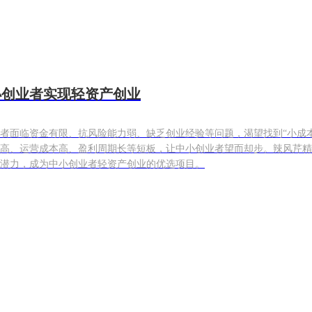
小创业者实现轻资产创业
者面临资金有限、抗风险能力弱、缺乏创业经验等问题，渴望找到“小成
高、运营成本高、盈利周期长等短板，让中小创业者望而却步。辣风芹精
潜力，成为中小创业者轻资产创业的优选项目。