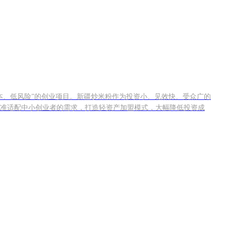
本、低风险”的创业项目。新疆炒米粉作为投资小、见效快、受众广的
准适配中小创业者的需求，打造轻资产加盟模式，大幅降低投资成