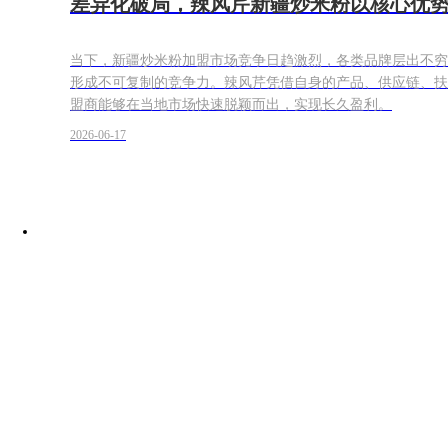
差异化破局，辣风芹新疆炒米粉以核心优
当下，新疆炒米粉加盟市场竞争日趋激烈，各类品牌层出不穷
形成不可复制的竞争力。辣风芹凭借自身的产品、供应链、扶
盟商能够在当地市场快速脱颖而出，实现长久盈利。
2026-06-17