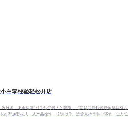
饮小白零经验轻松开店
、没技术、不会运营”成为他们最大的障碍。尤其是新疆炒米粉这类具有
友好型加盟模式，从产品操作、培训指导、运营支持等多个环节，全方位