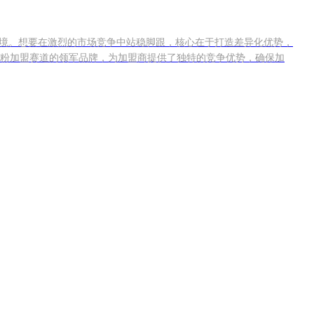
困境。想要在激烈的市场竞争中站稳脚跟，核心在于打造差异化优势，
粉加盟赛道的领军品牌，为加盟商提供了独特的竞争优势，确保加