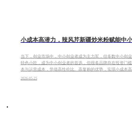
小成本高潜力，辣风芹新疆炒米粉赋能中
当下，创业市场中，中小创业者成为主力军，但多数中小创业
特色小吃，成为中小创业者的首选，但很多品牌存在投资门槛
本与运营成本，凭借高性价比、高复购的优势，实现小成本高
2026-05-25